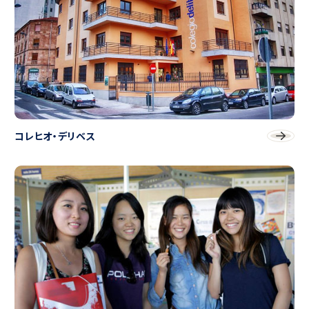
コレヒオ・デリベス