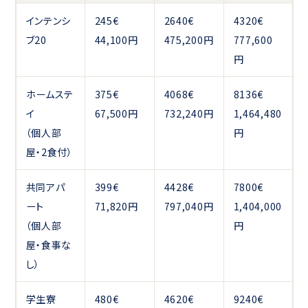
インテンシ
245€
2640€
4320€
ブ20
44,100円
475,200円
777,600
円
ホームステ
375€
4068€
8136€
イ
67,500円
732,240円
1,464,480
（個人部
円
屋・2食付）
共同アパ
399€
4428€
7800€
ート
71,820円
797,040円
1,404,000
（個人部
円
屋・食事な
し）
学生寮
480€
4620€
9240€