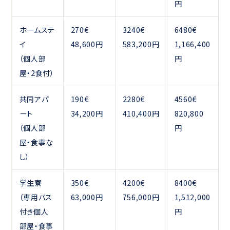
円
ホームステ
270€
3240€
6480€
イ
48,600円
583,200円
1,166,400
（個人部
円
屋・2食付）
共同アパ
190€
2280€
4560€
ート
34,200円
410,400円
820,800
（個人部
円
屋・食事な
し）
学生寮
350€
4200€
8400€
（専用バス
63,000円
756,000円
1,512,000
付き個人
円
部屋・食事