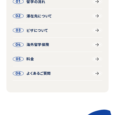
留学の流れ
01
滞在先について
02
ビザについて
03
海外留学保険
04
料金
05
よくあるご質問
06