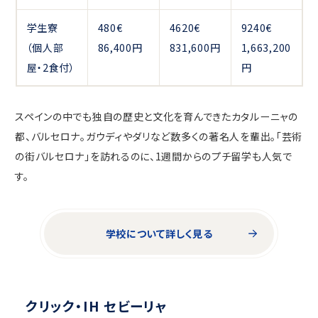
学生寮
480€
4620€
9240€
（個人部
86,400円
831,600円
1,663,200
屋・2食付）
円
スペインの中でも独自の歴史と文化を育んできたカタルーニャの
都、バルセロナ。ガウディやダリなど数多くの著名人を輩出。「芸術
の街バルセロナ」を訪れるのに、1週間からのプチ留学も人気で
す。
学校について詳しく見る
クリック・IH セビーリャ