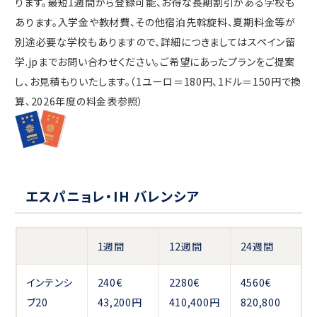
ります。最短1週間から登録可能、お得な長期割引がある学校も
あります。入学金や教材費、その他宿泊先斡旋料、夏期料金等が
別途必要な学校もありますので、詳細につきましてはスペイン留
学.jpまでお問い合わせください。ご希望にあったプランをご提案
し、お見積もりいたします。（1ユーロ＝180円、1ドル＝150円で換
算、2026年度の料金表参照）
エスパニョレ・IH バレンシア
1週間
12週間
24週間
インテンシ
240€
2280€
4560€
ブ20
43,200円
410,400円
820,800