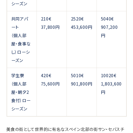
シーズン
共同アパ
210€
2520€
5040€
ート
37,800円
453,600円
907,200
（個人部
円
屋・食事な
し）ローシ
ーズン
学生寮
420€
5010€
10020€
（個人部
75,600円
901,800円
1,803,600
屋・朝夕2
円
食付）ロー
シーズン
美食の街として世界的に有名なスペイン北部の街サン・セバスチ