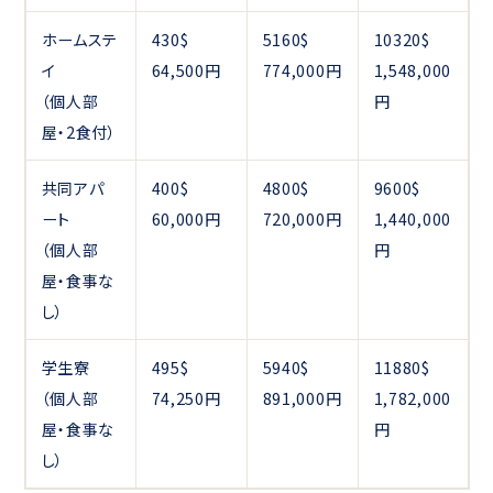
ホームステ
430$
5160$
10320$
イ
64,500円
774,000円
1,548,000
（個人部
円
屋・2食付）
共同アパ
400$
4800$
9600$
ート
60,000円
720,000円
1,440,000
（個人部
円
屋・食事な
し）
学生寮
495$
5940$
11880$
（個人部
74,250円
891,000円
1,782,000
屋・食事な
円
し）