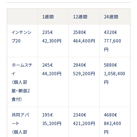
1週間
12週間
24週間
インテンシ
235€
2580€
4320€
ブ20
42,300円
464,400円
777,600
円
ホームステ
245€
2940€
5880€
イ
44,100円
529,200円
1,058,400
（個人部
円
屋・朝昼2
食付）
共同アパ
195€
2340€
4680€
ート
35,100円
421,200円
842,400
（個人部
円