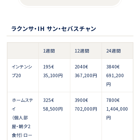
ラクンサ・IH サン・セバスチャン
1週間
12週間
24週間
インテンシ
195€
2040€
3840€
ブ20
35,100円
367,200円
691,200
円
ホームステ
325€
3900€
7800€
イ
58,500円
702,000円
1,404,000
（個人部
円
屋・朝夕2
食付）ロー