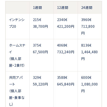
1週間
12週間
24週間
インテンシ
215€
2340€
3960€
ブ20
38,700円
421,200円
712,800
円
ホームステ
375€
4068€
8136€
イ
67,500円
732,240円
1,464,480
（個人部
円
屋・2食付）
共同アパ
329€
3588€
6000€
ート
59,220円
645,840円
1,080,000
（個人部
円
屋・食事な
し）