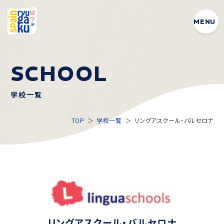
MENU
S
C
H
O
O
L
学校一覧
TOP
学校一覧
リングアスクール・バルセロナ
リングアスクール・バルセロナ