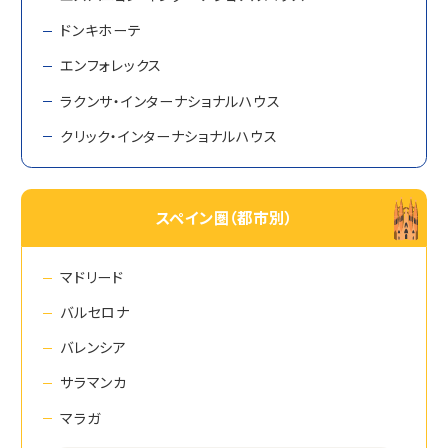
ドンキホーテ
エンフォレックス
ラクンサ・インターナショナルハウス
クリック・インターナショナルハウス
スペイン圏（都市別）
マドリード
バルセロナ
バレンシア
サラマンカ
マラガ