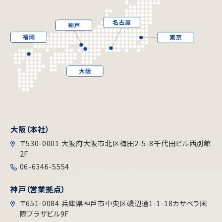
大阪（本社）
〒530-0001 大阪府大阪市北区梅田2-5-8千代田ビル⻄別館
2F
06-6346-5554
神戸（営業拠点）
〒651-0084 兵庫県神戶市中央区磯辺通1-1-18カサベラ国
際プラザビル9F