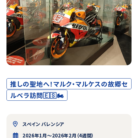
推しの聖地へ！マルク・マルケスの故郷セ
ルベラ訪問🇪🇸🏍️
スペイン バレンシア
2026年1月〜2026年2月（4週間）