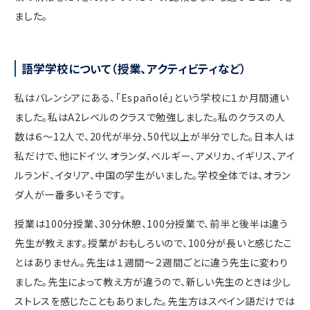
ました。
語学学校について（授業、アクティビティなど）
私はバレンシアにある、「Españolé」という学校に１か月間通い
ました。私はA2レベルのクラスで勉強しました。私のクラスの人
数は６～12人で、20代が半分、50代以上が半分でした。日本人は
私だけで、他にドイツ、オランダ、ベルギー、アメリカ、イギリス、アイ
ルランド、イタリア、中国の学生がいました。学校全体では、オラン
ダ人が一番多いそうです。
授業は100分授業、30分休憩、100分授業で、前半と後半は違う
先生が教えます。授業がおもしろいので、100分が長いと感じたこ
とはありません。先生は１週間～２週間ごとに違う先生に変わり
ました。先生によって教え方が違うので、新しい先生のときは少し
ストレスを感じたこともありました。先生方はスペイン語だけでは