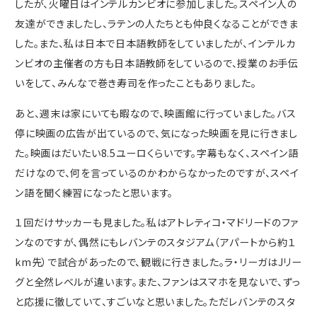
したが、火曜日はインテルカンビオに参加しました。スペイン人の
友達ができましたし、ラテンの人たちとも仲良くなることができま
した。また、私は日本で日本語教師をしていましたが、インテルカ
ンビオの主催者の方も日本語教師をしているので、授業のお手伝
いをして、みんなで巻き寿司を作ったこともありました。
あと、週末は家にいても暇なので、映画館に行っていました。バス
停に映画の広告が出ているので、気になった映画を見に行きまし
た。映画はだいたい8.5ユーロくらいです。字幕もなく、スペイン語
だけなので、何を言っているのかわからなかったのですが、スペイ
ン語を聞く練習になったと思います。
１回だけサッカーも見ました。私はアトレティコ・マドリードのファ
ンなのですが、偶然にもレバンテのスタジアム（アパートから約１
km先）で試合があったので、観戦に行きました。ラ・リーガはJリー
グと全然レベルが違います。また、ファンはスマホを見ないで、ずっ
と応援に徹していて、すごいなと思いました。ただレバンテのスタ