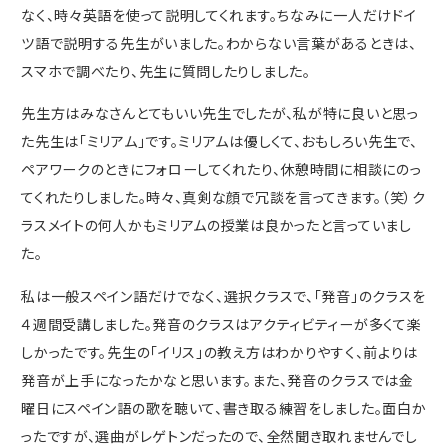
なく、時々英語を使って説明してくれます。ちなみに一人だけドイ
ツ語で説明する先生がいました。わからない言葉があるときは、
スマホで調べたり、先生に質問したりしました。
先生方はみなさんとてもいい先生でしたが、私が特に良いと思っ
た先生は「ミリアム」です。ミリアムは優しくて、おもしろい先生で、
ペアワークのときにフォローしてくれたり、休憩時間に相談にのっ
てくれたりしました。時々、真剣な顔で冗談を言ってきます。（笑）ク
ラスメイトの何人かもミリアムの授業は良かったと言っていまし
た。
私は一般スペイン語だけでなく、選択クラスで、「発音」のクラスを
４週間受講しました。発音のクラスはアクティビティーが多くて楽
しかったです。先生の「イリス」の教え方はわかりやすく、前よりは
発音が上手になったかなと思います。また、発音のクラスでは金
曜日にスペイン語の歌を聴いて、書き取る練習をしました。面白か
ったですが、選曲がレゲトンだったので、全然聞き取れませんでし