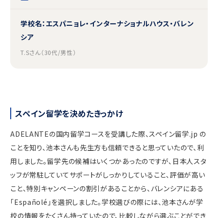
学校名：エスパニョレ・インターナショナルハウス・バレン
シア
T.Sさん（30代/男性）
スペイン留学を決めたきっかけ
ADELANTEの国内留学コースを受講した際、スペイン留学.jp の
ことを知り、池本さんも先生方も信頼できると思っていたので、利
用しました。留学先の候補はいくつかあったのですが、日本人スタ
ッフが常駐していてサポートがしっかりしていること、評価が高い
こと、特別キャンペーンの割引があることから、バレンシアにある
「Españolé」を選択しました。学校選びの際には、池本さんが学
校の情報をたくさん持っていたので、比較しながら選ぶことができ