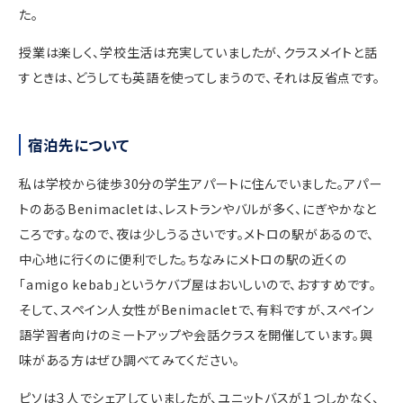
た。
授業は楽しく、学校生活は充実していましたが、クラスメイトと話
すときは、どうしても英語を使ってしまうので、それは反省点です。
宿泊先について
私は学校から徒歩30分の学生アパートに住んでいました。アパー
トのあるBenimacletは、レストランやバルが多く、にぎやかなと
ころです。なので、夜は少しうるさいです。メトロの駅があるので、
中心地に行くのに便利でした。ちなみにメトロの駅の近くの
「amigo kebab」というケバブ屋はおいしいので、おすすめです。
そして、スペイン人女性がBenimacletで、有料ですが、スペイン
語学習者向けのミートアップや会話クラスを開催しています。興
味がある方はぜひ調べてみてください。
ピソは３人でシェアしていましたが、ユニットバスが１つしかなく、