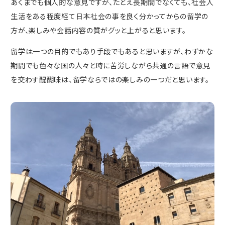
あくまでも個人的な意見ですが、たとえ長期間でなくても、社会人
生活をある程度経て日本社会の事を良く分かってからの留学の
方が、楽しみや会話内容の質がグッと上がると思います。
留学は一つの目的でもあり手段でもあると思いますが、わずかな
期間でも色々な国の人々と時に苦労しながら共通の言語で意見
を交わす醍醐味は、留学ならではの楽しみの一つだと思います。