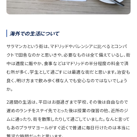
海外での生活について
サラマンカという街は、マドリッドやバレンシアに比べるとコンパ
クトで田舎なのかと思いきや、必要なものは全て備えているし、街
中は適度に賑やか、食事などはマドリッドの半分程度の料金で済
む所が多く、学生として過ごすには最適な街だと思います。治安も
良く、明け方まで飲み歩く様な人でも安心なのではないでしょう
か。
2週間の生活は、平日はお昼過ぎまで学校、その後は自由なので
遅めのランチをステイ先でとった後は授業の復習の他、近所のジ
ムに通ったり、街を散策したりして過ごしていました。なんと言って
もあのプラサマヨールがすぐ近くで普通に毎日行けたのは本当に
贅沢な時間だったと思います。