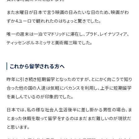
また水曜日が日本で言う映画の日みたいな日のため、映画がわ
ずか4ユーロで観れれたのはちょっと驚きでした。
唯一の週末は一泊でマドリッドに滞在し、プラド、レイナソフィア、
ティッセンボルネミッサと美術館三昧でした。
これから留学される方へ
昨年に引き続き短期留学となったのですが、とにかく向こうで知り
合った他の国の人達は気軽にバカンスを利用し、上手に短期留学
を楽しんでいるのが印象的でした。
日本では、私の様な社会人生活後半に差し掛かる男性の場合、ま
とまった休暇を取って留学をするのはまだまだ難しいのが現状だ
と思います。