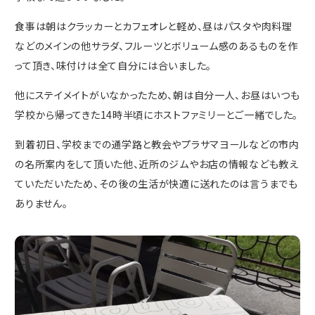
食事は朝はクラッカーとカフェオレと軽め、昼はパスタや肉料理
などのメインの他サラダ、フルーツとボリューム感のあるものを作
って頂き、味付けは全て自分には合いました。
他にステイメイトがいなかったため、朝は自分一人、お昼はいつも
学校から帰ってきた14時半頃にホストファミリーとご一緒でした。
到着初日、学校までの通学路と教会やプラサマヨールなどの市内
の名所案内をして頂いた他、近所のジムやお店の情報なども教え
ていただいたため、その後の生活が快適に送れたのは言うまでも
ありません。