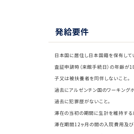
発給要件
日本国に居住し日本国籍を保有して
査証申請時（来館手続日）の年齢が1
子又は被扶養者を同伴しないこと。
過去にアルゼンチン国のワーキングホ
過去に犯罪歴がないこと。
滞在の当初の期間に生計を維持する
滞在期間12ヶ月の間の入院費用及