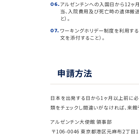
アルゼンチンへの入国日から12ヶ
当、入院費用及び死亡時の遺体搬送
と）。
ワーキングホリデー制度を利用する
文を添付すること）。
申請方法
日本を出発する日から1ヶ月以上前に必
類をチェックし間違いがなければ、来館
アルゼンチン大使館 領事部
〒106-0046 東京都港区元麻布2丁目14