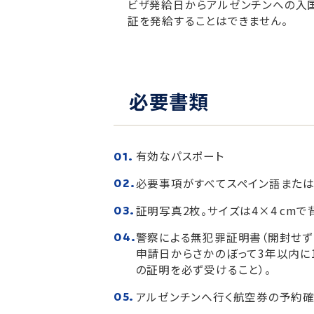
ビザ発給日からアルゼンチンへの入
証を発給することはできません。
必要書類
有効なパスポート
必要事項がすべてスペイン語また
証明写真2枚。サイズは4×4 cm
警察による無犯罪証明書（開封せず
申請日からさかのぼって3年以内に
の証明を必ず受けること）。
アルゼンチンへ行く航空券の予約確