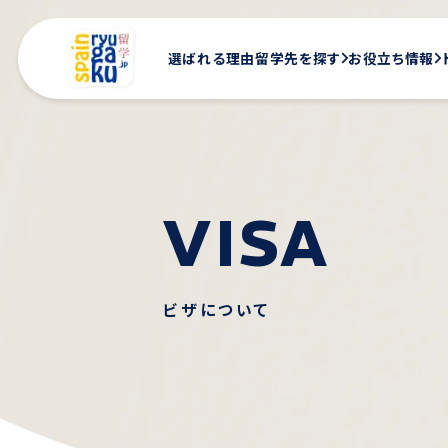
選ばれる理由
留学先を探す
お役立ち情報
V
I
S
A
ビザについて