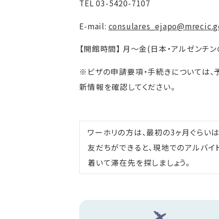
TEL 03-5420-7107
E-mail:
consulares_ejapo@mrecic.g
【開館時間】 月～金(日本・アルゼンチンの祝日を
※ビザの申請要項・手続きについては、
新情報を確認してください。
ワーホリの方は、最初の3ヶ月ぐらい
友だちができると、現地でのアルバイ
着いて滞在先を探しましょう。