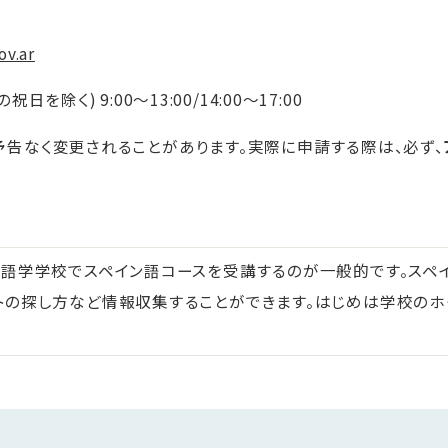
ov.ar
除く) 9:00～13:00/14:00～17:00
予告なく変更されることがあります。実際に申請する際は、必ず、
は語学学校でスペイン語コースを受講するのが一般的です。スペ
トの探し方など情報収集することができます。はじめは学校のホ