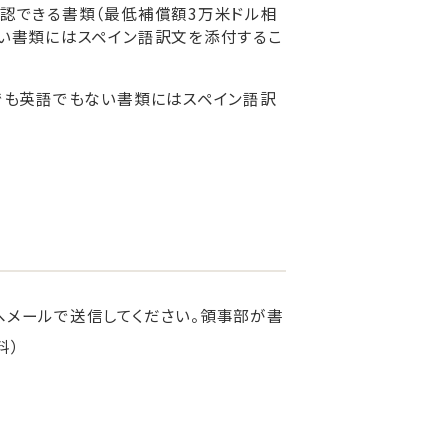
認できる書類（最低補償額3万米ドル相
い書類にはスペイン語訳文を添付するこ
でも英語でもない書類にはスペイン語訳
へメールで送信してください。領事部が書
料）