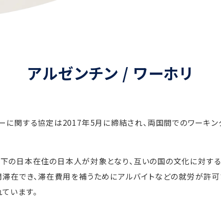
アルゼンチン / ワーホリ
ーに関する協定は2017年5月に締結され、両国間でのワーキ
0 歳以下の日本在住の日本人が対象となり、互いの国の文化に対
間滞在でき、滞在費用を補うためにアルバイトなどの就労が許可
ています。