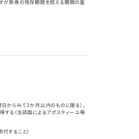
ですが旅券の残存期間を超える期間の査
日からみて3か月以内のものに限る）。
得する（当該国によるアポスティーユ等
添付すること）