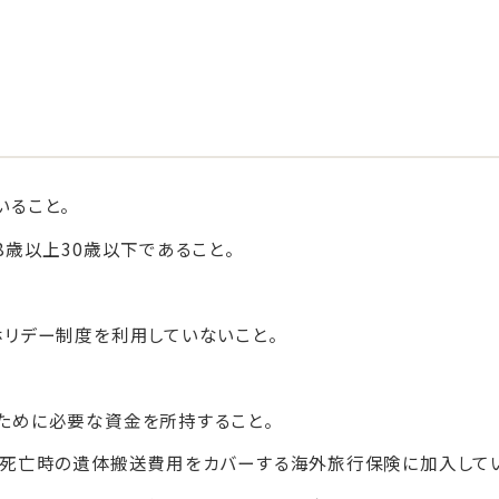
いること。
8歳以上30歳以下であること。
リデー制度を利用していないこと。
ために必要な資金を所持すること。
び死亡時の遺体搬送費用をカバーする海外旅行保険に加入してい