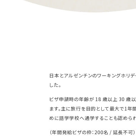
日本とアルゼンチンのワーキングホリデ
した。
ビザ申請時の年齢が 18 歳以上 3
ます。主に旅行を目的として最大で1年
めに語学学校へ通学することも認められ
（年間発給ビザの枠：200名 / 延長不可）