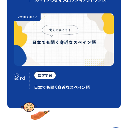
2018.08.17
3
語学学習
rd
日本でも聞く身近なスペイン語