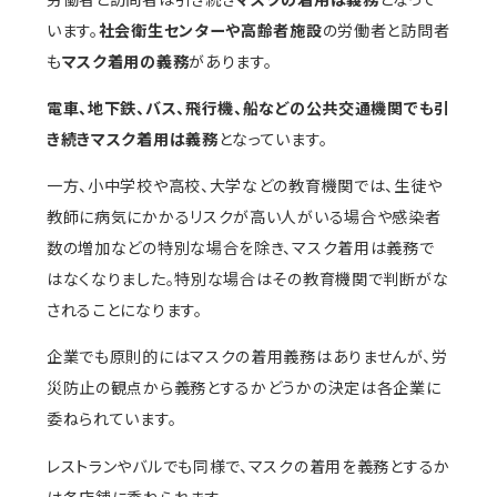
います。
社会衛生センターや高齢者施設
の労働者と訪問者
も
マスク着用の義務
があります。
電車、地下鉄、バス、飛行機、船などの公共交通機関でも引
き続きマスク着用は義務
となっています。
一方、小中学校や高校、大学などの教育機関では、生徒や
教師に病気にかかるリスクが高い人がいる場合や感染者
数の増加などの特別な場合を除き、マスク着用は義務で
はなくなりました。特別な場合はその教育機関で判断がな
されることになります。
企業でも原則的にはマスクの着用義務はありませんが、労
災防止の観点から義務とするかどうかの決定は各企業に
委ねられています。
レストランやバルでも同様で、マスクの着用を義務とするか
は各店舗に委ねられます。