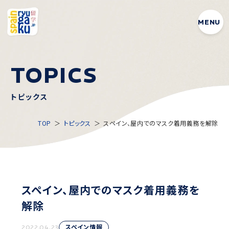
MENU
T
O
P
I
C
S
トピックス
TOP
トピックス
スペイン、屋内でのマスク着用義務を解除
スペイン、屋内でのマスク着用義務を
解除
スペイン情報
2022.04.23