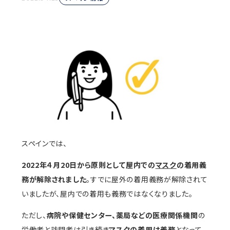
スペインでは、
2022年４月20日から原則として屋内での
マスク
の着用義
務が解除されました
。すでに屋外の着用義務が解除されて
いましたが、屋内での着用も義務ではなくなりました。
ただし、
病院や保健センター、薬局などの医療関係機関
の
労働者と訪問者は引き続き
マスクの着用は義務
となって