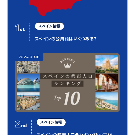
1
スペイン情報
st
スペインの公用語はいくつある？
2024.09.18
2
スペイン情報
nd
スペインの都市人口ランキングトップ10