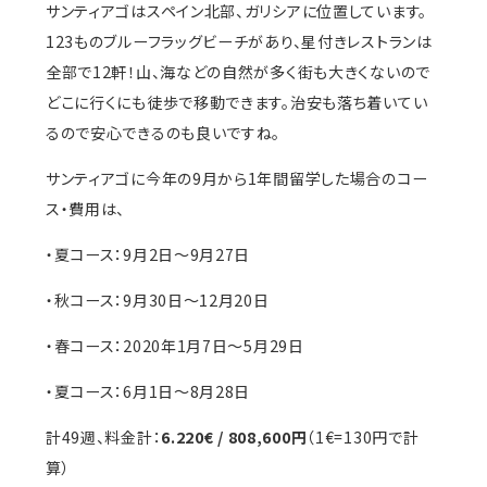
サンティアゴはスペイン北部、ガリシアに位置しています。
123ものブルーフラッグビーチがあり、星付きレストランは
全部で12軒！山、海などの自然が多く街も大きくないので
どこに行くにも徒歩で移動できます。治安も落ち着いてい
るので安心できるのも良いですね。
サンティアゴに今年の9月から1年間留学した場合のコー
ス・費用は、
・夏コース：9月2日〜9月27日
・秋コース：9月30日〜12月20日
・春コース：2020年1月7日〜5月29日
・夏コース：6月1日〜8月28日
計49週、料金計：
6.220€ / 808,600円
（1€=130円で計
算）