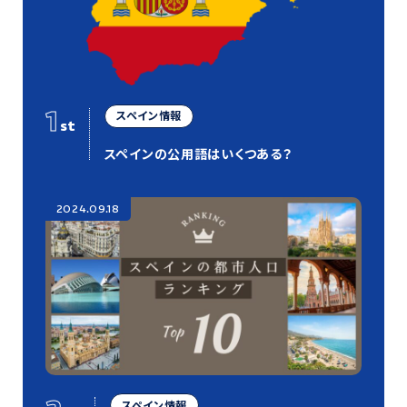
1
スペイン情報
st
スペインの公用語はいくつある？
2024.09.18
スペイン情報