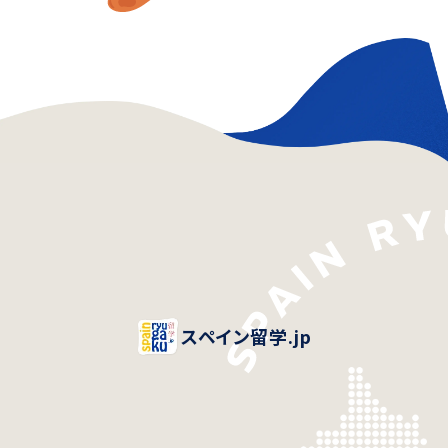
スペイン留学.jp