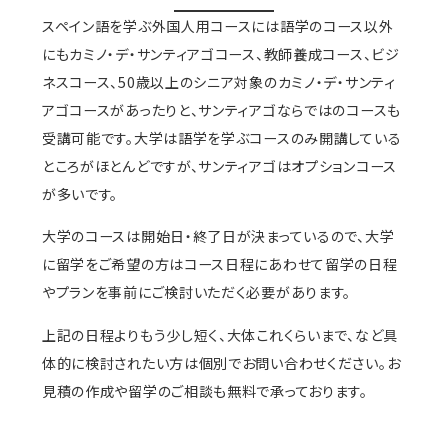
スペイン語を学ぶ外国人用コースには語学のコース以外
にもカミノ・デ・サンティアゴコース、教師養成コース、ビジ
ネスコース、50歳以上のシニア対象のカミノ・デ・サンティ
アゴコースがあったりと、サンティアゴならではのコースも
受講可能です。大学は語学を学ぶコースのみ開講している
ところがほとんどですが、サンティアゴはオプションコース
が多いです。
大学のコースは開始日・終了日が決まっているので、大学
に留学をご希望の方はコース日程にあわせて留学の日程
やプランを事前にご検討いただく必要があります。
上記の日程よりもう少し短く、大体これくらいまで、など具
体的に検討されたい方は個別でお問い合わせください。お
見積の作成や留学のご相談も無料で承っております。