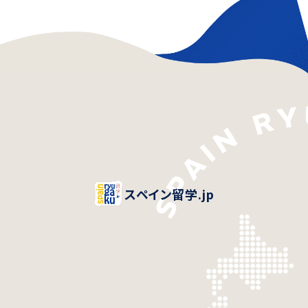
スペイン留学.jp