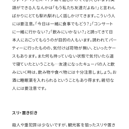
語ができる人なんかは「もう私たち友達だよね！」と言わん
ばかりにとても馴れ馴れしく話しかけてきます。こういう人
には要注意。「今日は一緒に食事でもどう？」「コンサート
に一緒に行かない？」「飲みにいかない？」と誘ってきて日
本人におごってもらうのが目的の人もいます。誘われてパー
ティーに行ったものの、気付けば荷物が無い、といったケー
スもあります。また何も持っていない状態で気付いたら道
で寝ていたということも…友達になったキューバの人と飲
みにいく時は、飲み物や食べ物には十分注意しましょう。お
酒に睡眠薬を入れられるということもあり得ます。親切な
人には要注意です。
スリ・置き引き
殺人や重犯罪は少ないですが、観光客を狙ったスリや置き