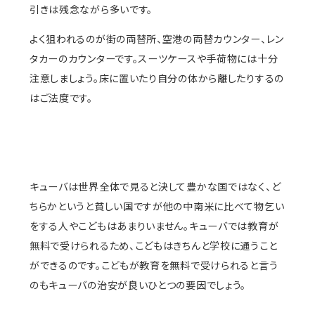
引きは残念ながら多いです。
よく狙われるのが街の両替所、空港の両替カウンター、レン
タカーのカウンターです。スーツケースや手荷物には十分
注意しましょう。床に置いたり自分の体から離したりするの
はご法度です。
キューバは世界全体で見ると決して豊かな国ではなく、ど
ちらかというと貧しい国ですが他の中南米に比べて物乞い
をする人やこどもはあまりいません。キューバでは教育が
無料で受けられるため、こどもはきちんと学校に通うこと
ができるのです。こどもが教育を無料で受けられると言う
のもキューバの治安が良いひとつの要因でしょう。