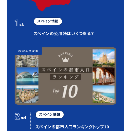
1
スペイン情報
st
スペインの公用語はいくつある？
2024.09.18
2
スペイン情報
nd
スペインの都市人口ランキングトップ10