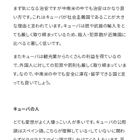
まず気になる治安ですが中南米の中でも治安はかなり良
い方です。これはキューバが社会主義国であることが大き
な理由と言われています。キューバは銃や武器の輸入をと
ても厳しく取り締まっているため、殺人・犯罪数が近隣国に
比べると著しく低いです。
またキューバは観光業からたくさんの利益を得ているの
で、外国人に対しての犯罪や罰則も厳しく取り締まっていま
す。なので、中南米の中でも安全に滞在・留学できる国と言
っても良いでしょう。
キューバの人
とても愛想がよく人懐っこい人が多いです。キューバの公用
語はスペイン語。こちらが理解している・していないに関わ
らずペラペラとスペイン語で話しかけてくる人もいます。英