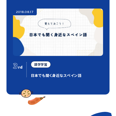
2018.08.17
3
語学学習
rd
日本でも聞く身近なスペイン語