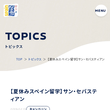
MENU
T
O
P
I
C
S
トピックス
TOP
トピックス
【夏休みスペイン留学】サン・セバスティアン
【夏休みスペイン留学】サン・セバステ
ィアン
キャンペーン
2019.02.13