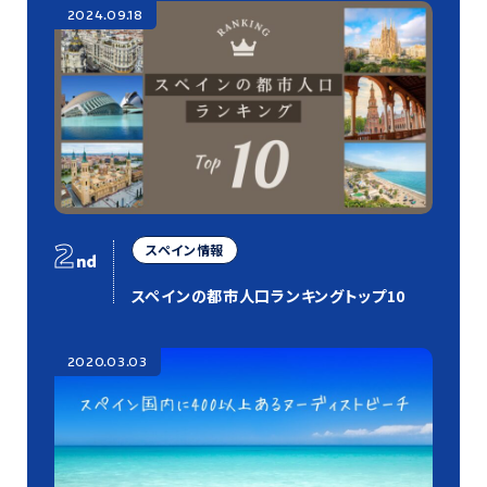
2024.09.18
2
スペイン情報
nd
スペインの都市人口ランキングトップ10
2020.03.03