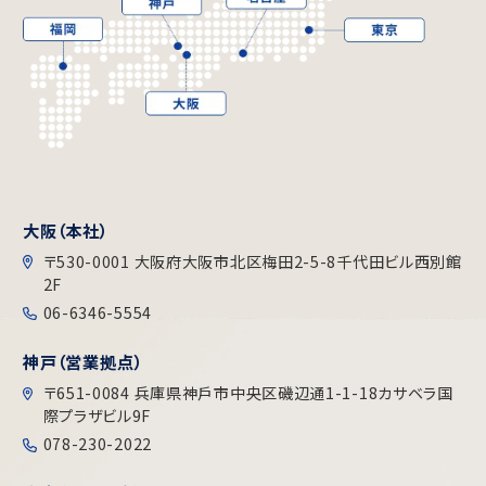
大阪（本社）
〒530-0001 大阪府大阪市北区梅田2-5-8千代田ビル⻄別館
2F
06-6346-5554
神戸（営業拠点）
〒651-0084 兵庫県神戶市中央区磯辺通1-1-18カサベラ国
際プラザビル9F
078-230-2022