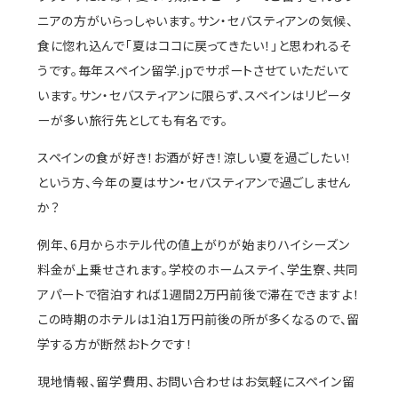
ニアの方がいらっしゃいます。サン・セバスティアンの気候、
食に惚れ込んで「夏はココに戻ってきたい！」と思われるそ
うです。毎年スペイン留学.jpでサポートさせていただいて
います。サン・セバスティアンに限らず、スペインはリピータ
ーが多い旅行先としても有名です。
スペインの食が好き！お酒が好き！涼しい夏を過ごしたい！
という方、今年の夏はサン・セバスティアンで過ごしません
か？
例年、6月からホテル代の値上がりが始まりハイシーズン
料金が上乗せされます。学校のホームステイ、学生寮、共同
アパートで宿泊すれば1週間2万円前後で滞在できますよ！
この時期のホテルは1泊1万円前後の所が多くなるので、留
学する方が断然おトクです！
現地情報、留学費用、お問い合わせはお気軽にスペイン留