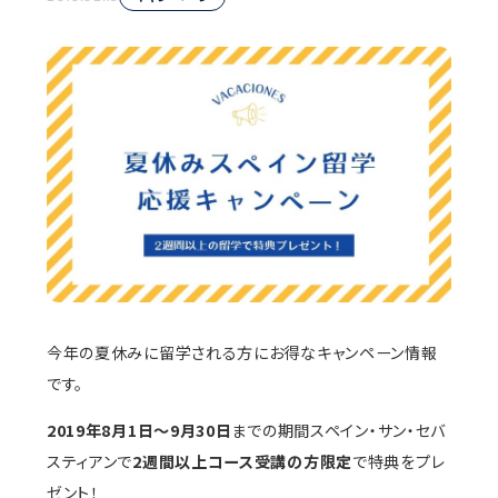
今年の夏休みに留学される方にお得なキャンペーン情報
です。
2019年8月1日〜9月30日
までの期間スペイン・サン・セバ
スティアンで
2週間以上コース受講の方限定
で特典をプレ
ゼント！