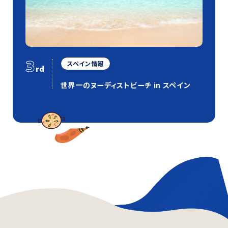
3
スペイン情報
rd
世界一のヌーディストビーチ in スペイン