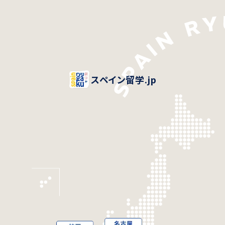
スペイン留学.jp