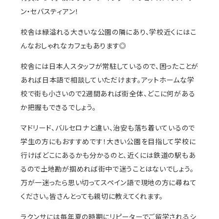
ン・セバスティアン！
校舎は緑溢れる大きいな公園の隣にあり、学校近くにはこ
んなおしゃれなカフェもあります◎
校舎には日本人スタッフが常駐しているので、困ったことが
あれば日本語で相談していただけます。アットホームな学
校で街も小さいので2週間あれば街全体、どこに何がある
か把握もできるでしょう。
マドリード、バルセロナと違い、治安も落ち着いているので
学生の方にもおすすめです！大きい公園を目指して学校に
行けばどこにあるかも分かるのと、近くには鉄道の駅もあ
るので土地勘が掴めれば街中で迷うことはないでしょう。
万が一迷ったら思い切ってスペイン語で現地の方に尋ねて
ください。皆さんとっても親切に教えてくれます。
ラクンサには毎年夏の時期にリピーターでご留学されるシ