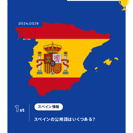
2024.05.19
1
スペイン情報
st
スペインの公用語はいくつある？