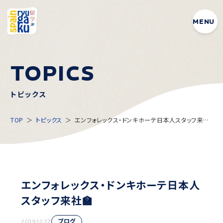
MENU
T
O
P
I
C
S
トピックス
TOP
トピックス
エンフォレックス・ドンキホーテ日本人スタッフ来社
🏫
エンフォレックス・ドンキホーテ日本人
スタッフ来社🏫
ブログ
2019.12.17