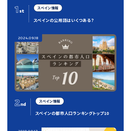
1
スペイン情報
st
スペインの公用語はいくつある？
2024.09.18
2
スペイン情報
nd
スペインの都市人口ランキングトップ10