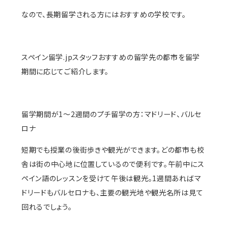
なので、長期留学される方にはおすすめの学校です。
スペイン留学.jpスタッフおすすめの留学先の都市を留学
期間に応じてご紹介します。
留学期間が1〜2週間のプチ留学の方：マドリード、バルセ
ロナ
短期でも授業の後街歩きや観光ができます。どの都市も校
舎は街の中心地に位置しているので便利です。午前中にス
ペイン語のレッスンを受けて午後は観光。1週間あればマ
ドリードもバルセロナも、主要の観光地や観光名所は見て
回れるでしょう。