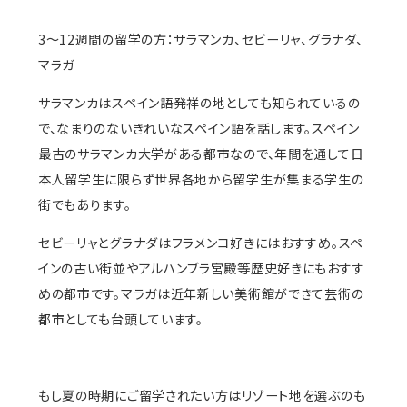
3〜12週間の留学の方：サラマンカ、セビーリャ、グラナダ、
マラガ
サラマンカはスペイン語発祥の地としても知られているの
で、なまりのないきれいなスペイン語を話します。スペイン
最古のサラマンカ大学がある都市なので、年間を通して日
本人留学生に限らず世界各地から留学生が集まる学生の
街でもあります。
セビーリャとグラナダはフラメンコ好きにはおすすめ。スペ
インの古い街並やアルハンブラ宮殿等歴史好きにもおすす
めの都市です。マラガは近年新しい美術館ができて芸術の
都市としても台頭しています。
もし夏の時期にご留学されたい方はリゾート地を選ぶのも