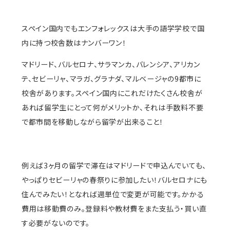
スペイン国内でもエンフォレックスは大手の語学学校で国
内に持つ校舎数はナンバーワン！
マドリード、バルセロナ、サラマンカ、バレンシア、アリカン
テ、セビーリャ、マラガ、グラナダ、マルベージャの9都市に
校舎があります。スペイン国内にこれだけたくさん校舎が
あれば留学生にとって何がメリットか、それは手数料不要
で都市間を移動しながら留学が出来ること！
例えば3ヶ月の留学で滞在はマドリードで申込んでいても、
やっぱりセビーリャの春祭りに参加したい！バルセロナにも
住んでみたい！となれば週単位で変更が可能です。かかる
費用は移動費のみ。登録料や教材費をまた支払う・買い直
す必要がないのです。