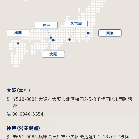
大阪（本社）
〒530-0001 大阪府大阪市北区梅田2-5-8千代田ビル⻄別館
2F
06-6346-5554
神戸（営業拠点）
〒651-0084 兵庫県神戶市中央区磯辺通1-1-18カサベラ国