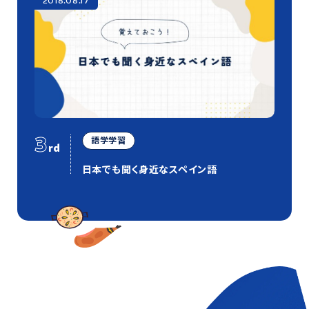
2018.08.17
3
語学学習
rd
日本でも聞く身近なスペイン語