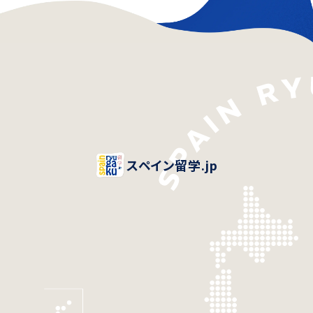
スペイン留学.jp