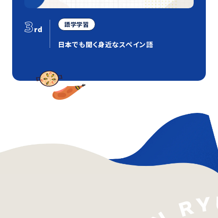
3
語学学習
rd
日本でも聞く身近なスペイン語