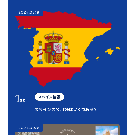
2024.05.19
1
スペイン情報
st
スペインの公用語はいくつある？
2024.09.18