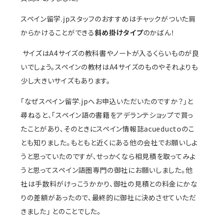
スペイン留学.jpスタッフのおすすめはチャックがついた肩
からかけることができる
斜め掛けタイプ
のかばん！
サイズはA4サイズの教科書やノートが入るくらいものが良
いでしょう。スペインの教材はA4サイズのものやそれよりも
少し大きいサイズもあります。
「なぜスペイン留学.jpへお申込いただいたのですか？」と
尋ねると、「スペイン語の書籍をアデランテショップで買っ
たことがあり、そのときにスペイン情報誌acueductoのこ
とも知りました。もともと近くにある他の会社でお願いしよ
うと思っていたのですが、せっかくなら相見積を取ってみよ
うと思ってスペイン語圏専門の御社にお願いしました。他
社は手数料がけっこうかかり、御社の見積との料金にかな
りの差額があったので、最終的に御社に決めさせていただ
きました」 とのことでした。