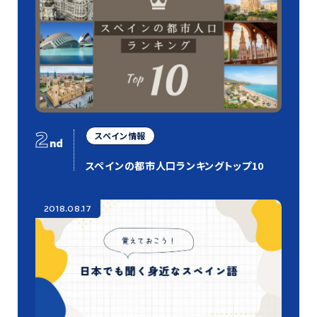
2
スペイン情報
nd
スペインの都市人口ランキングトップ10
2018.08.17