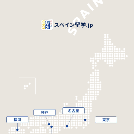
スペイン留学.jp