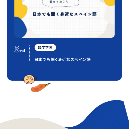
3
語学学習
rd
日本でも聞く身近なスペイン語