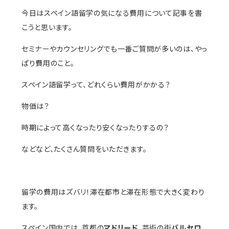
今日はスペイン語留学の気になる費用について記事を書
こうと思います。
セミナーやカウンセリングでも一番ご質問が多いのは、やっ
ぱり費用のこと。
スペイン語留学って、どれくらい費用がかかる？
物価は？
時期によって高くなったり安くなったりするの？
などなど、たくさん質問をいただきます。
留学の費用はズバリ！滞在都市と滞在形態で大きく変わり
ます。
スペイン国内では、首都の
マドリード
、芸術の街
バルセロ