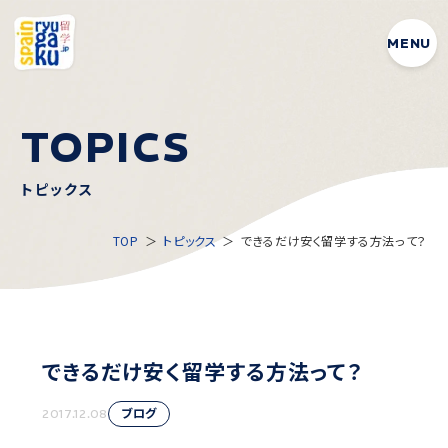
MENU
T
O
P
I
C
S
トピックス
TOP
トピックス
できるだけ安く留学する方法って？
できるだけ安く留学する方法って？
ブログ
2017.12.08