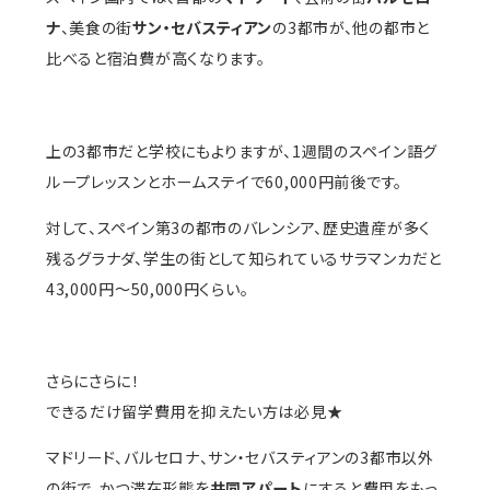
ナ
、美食の街
サン・セバスティアン
の3都市が、他の都市と
比べると宿泊費が高くなります。
上の3都市だと学校にもよりますが、1週間のスペイン語グ
ループレッスンとホームステイで60,000円前後です。
対して、スペイン第3の都市のバレンシア、歴史遺産が多く
残るグラナダ、学生の街として知られているサラマンカだと
43,000円〜50,000円くらい。
さらにさらに！
できるだけ留学費用を抑えたい方は必見★
マドリード、バルセロナ、サン・セバスティアンの3都市以外
の街で、かつ滞在形態を
共同アパート
にすると費用をもっ