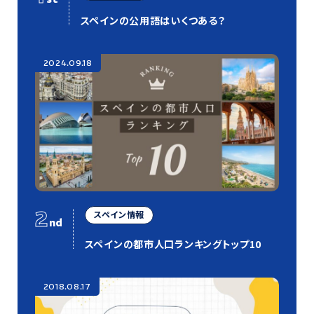
スペインの公用語はいくつある？
2024.09.18
2
スペイン情報
nd
スペインの都市人口ランキングトップ10
2018.08.17