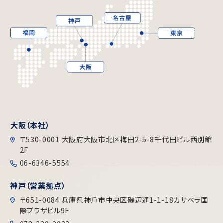
大阪（本社）
〒530-0001 大阪府大阪市北区梅田2-5-8千代田ビル⻄別館
2F
06-6346-5554
神戸（営業拠点）
〒651-0084 兵庫県神戶市中央区磯辺通1-1-18カサベラ国
際プラザビル9F