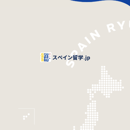
スペイン留学.jp