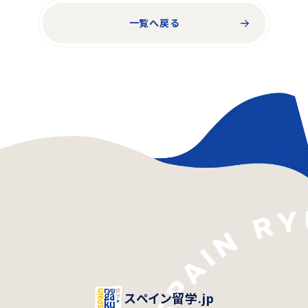
一覧へ戻る
スペイン留学.jp