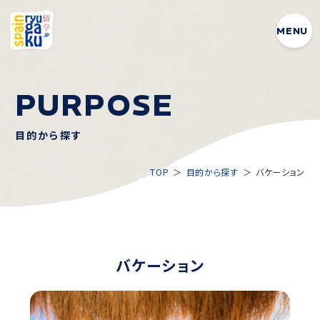
MENU
P
U
R
P
O
S
E
目的から探す
TOP
目的から探す
バケーション
バケーション