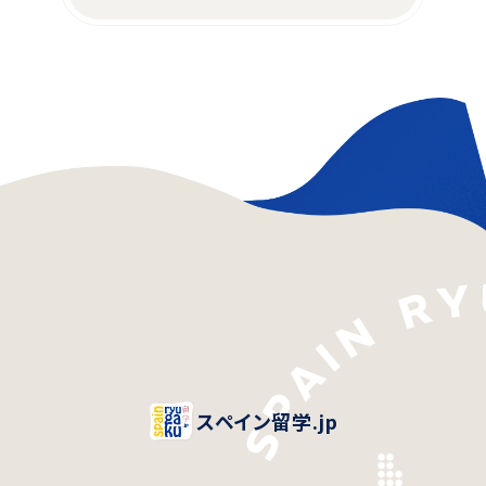
スペイン留学.jp