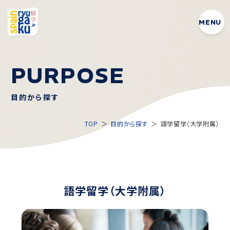
MENU
P
U
R
P
O
S
E
目的から探す
TOP
目的から探す
語学留学（大学附属）
語学留学（大学附属）